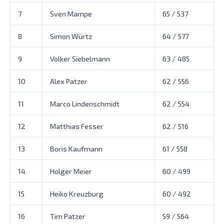
7
Sven Mampe
65 / 537
8
Simon Würtz
64 / 577
9
Volker Siebelmann
63 / 485
10
Alex Patzer
62 / 556
11
Marco Lindenschmidt
62 / 554
12
Matthias Fesser
62 / 516
13
Boris Kaufmann
61 / 558
14
Holger Meier
60 / 499
15
Heiko Kreuzburg
60 / 492
16
Tim Patzer
59 / 564