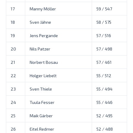
17
Manny Möller
59 / 547
18
Sven Jähne
58 / 575
19
Jens Pergande
57 / 516
20
Nils Patzer
57 / 498
21
Norbert Bosau
57 / 461
22
Holger Liebelt
55 / 512
23
Sven Thiele
55 / 494
24
Tuula Fesser
55 / 446
25
Maik Gärber
52 / 495
26
Eitel Redmer
52 / 488