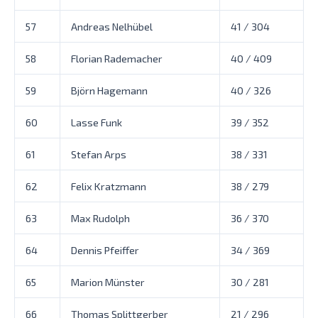
57
Andreas Nelhübel
41 / 304
58
Florian Rademacher
40 / 409
59
Björn Hagemann
40 / 326
60
Lasse Funk
39 / 352
61
Stefan Arps
38 / 331
62
Felix Kratzmann
38 / 279
63
Max Rudolph
36 / 370
64
Dennis Pfeiffer
34 / 369
65
Marion Münster
30 / 281
66
Thomas Splittgerber
21 / 296