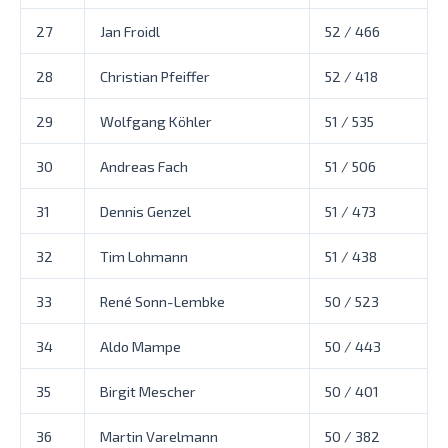
27
Jan Froidl
52 / 466
28
Christian Pfeiffer
52 / 418
29
Wolfgang Köhler
51 / 535
30
Andreas Fach
51 / 506
31
Dennis Genzel
51 / 473
32
Tim Lohmann
51 / 438
33
René Sonn-Lembke
50 / 523
34
Aldo Mampe
50 / 443
35
Birgit Mescher
50 / 401
36
Martin Varelmann
50 / 382