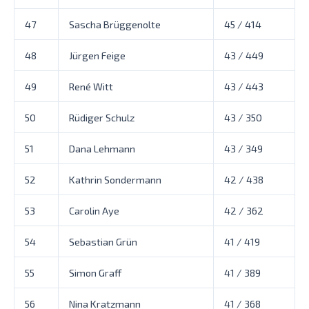
47
Sascha Brüggenolte
45 / 414
48
Jürgen Feige
43 / 449
49
René Witt
43 / 443
50
Rüdiger Schulz
43 / 350
51
Dana Lehmann
43 / 349
52
Kathrin Sondermann
42 / 438
53
Carolin Aye
42 / 362
54
Sebastian Grün
41 / 419
55
Simon Graff
41 / 389
56
Nina Kratzmann
41 / 368