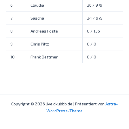
6
Claudia
36 / 979
7
Sascha
34 / 979
8
Andreas Föste
0 / 136
9
Chris Piltz
0 / 0
10
Frank Dettmer
0 / 0
Copyright © 2026 live.dkubbb.de | Präsentiert von
Astra-
WordPress-Theme