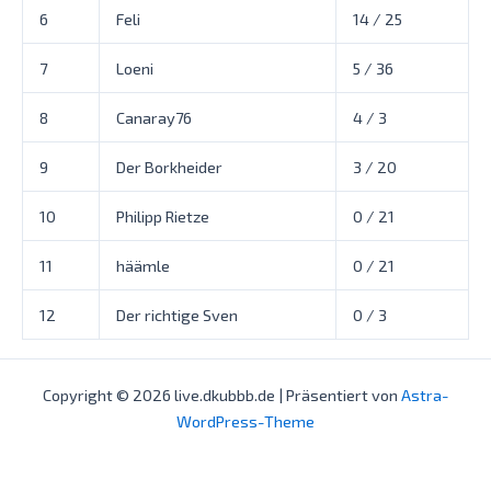
6
Feli
14 / 25
7
Loeni
5 / 36
8
Canaray76
4 / 3
9
Der Borkheider
3 / 20
10
Philipp Rietze
0 / 21
11
häämle
0 / 21
12
Der richtige Sven
0 / 3
Copyright © 2026 live.dkubbb.de | Präsentiert von
Astra-
WordPress-Theme